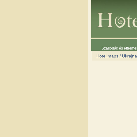
Szállodák és étterme
Hotel maps / Ukrajna