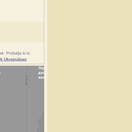
. Próbálja ki is
ek Ukrajnában