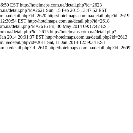
56:50 EST
http://hotelmaps.com.ua/detail.php?id=2623
om.ua/detail.php?id=2621
Sun, 15 Feb 2015 13:47:52 EST
om.ua/detail.php?id=2620
http://hotelmaps.com.ua/detail.php?id=2619
 12:30:54 EST
http://hotelmaps.com.ua/detail.php?id=2618
com.ua/detail.php?id=2616
Fri, 30 May 2014 09:17:42 EST
com.ua/detail.php?id=2615
http://hotelmaps.com.ua/detail.php?
 Jan 2014 20:01:37 EST
http://hotelmaps.com.ua/detail.php?id=2613
om.ua/detail.php?id=2611
Sat, 11 Jan 2014 12:59:34 EST
com.ua/detail.php?id=2610
http://hotelmaps.com.ua/detail.php?id=2609