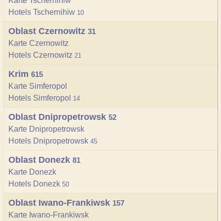
Karte Tschernihiw
Hotels Tschernihiw
10
Oblast Czernowitz
31
Karte Czernowitz
Hotels Czernowitz
21
Krim
615
Karte Simferopol
Hotels Simferopol
14
Oblast Dnipropetrowsk
52
Karte Dnipropetrowsk
Hotels Dnipropetrowsk
45
Oblast Donezk
81
Karte Donezk
Hotels Donezk
50
Oblast Iwano-Frankiwsk
157
Karte Iwano-Frankiwsk