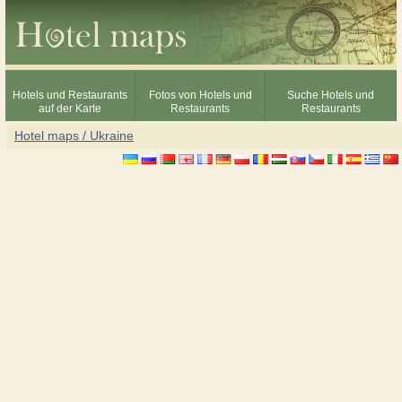
Hotels und Restaurants
Fotos von Hotels und
Suche Hotels und
auf der Karte
Restaurants
Restaurants
Hotel maps / Ukraine