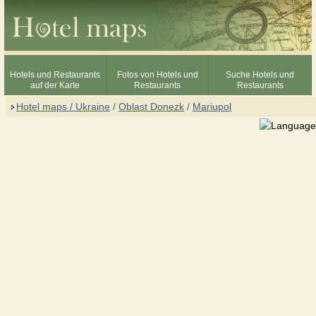
Hotels und Restaurants
Fotos von Hotels und
Suche Hotels und
auf der Karte
Restaurants
Restaurants
Hotel maps / Ukraine
/
Oblast Donezk
/
Mariupol