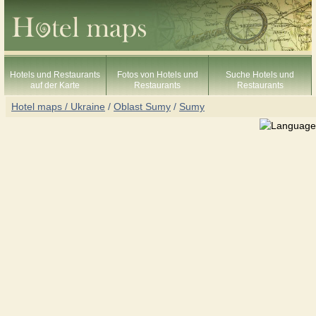
Hotels und Restaurants
Fotos von Hotels und
Suche Hotels und
auf der Karte
Restaurants
Restaurants
Hotel maps / Ukraine
/
Oblast Sumy
/
Sumy