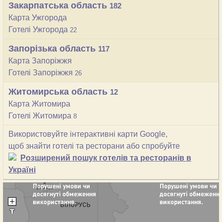
Закарпатська область
182
Карта Ужгорода
Готелі Ужгорода
22
Запорізька область
117
Карта Запоріжжя
Готелі Запоріжжя
26
Житомирська область
12
Карта Житомира
Готелі Житомира
8
Використовуйте інтерактивні карти Google,
щоб знайти готелі та ресторани або спробуйте
Розширений пошук готелів та ресторанів в
Україні