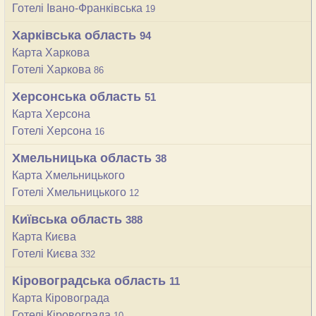
Готелі Івано-Франківська
19
Харківська область
94
Карта Харкова
Готелі Харкова
86
Херсонська область
51
Карта Херсона
Готелі Херсона
16
Хмельницька область
38
Карта Хмельницького
Готелі Хмельницького
12
Київська область
388
Карта Києва
Готелі Києва
332
Кіровоградcька область
11
Карта Кіровограда
Готелі Кіровограда
10