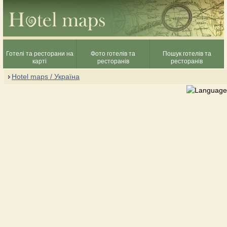
Готелі та ресторани на
Фото готелів та
Пошук готелів та
карті
ресторанів
ресторанів
Hotel maps / Україна