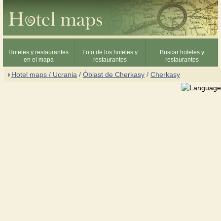
Hoteles y restaurantes
Foto de los hoteles y
Buscar hoteles y
en el mapa
restaurantes
restaurantes
Hotel maps / Ucrania
/
Óblast de Cherkasy
/
Cherkasy