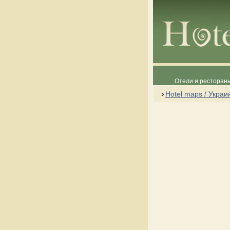
Отели и рестораны
Hotel maps / Украи