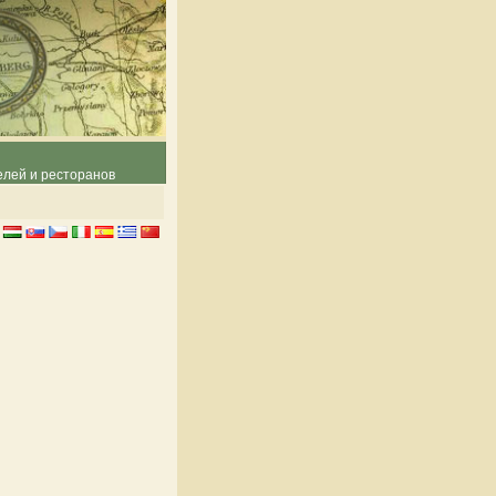
елей и ресторанов