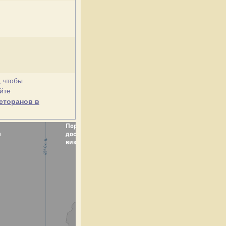
, чтобы
йте
сторанов в