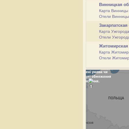
Винницкая о
Карта Винницы
Отели Винниц
Закарпатская
Карта Ужгород
Отели Ужгород
Житомирская
Карта Житомир
Отели Житоми