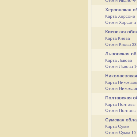
Отели Ивано-Ф
Херсонская о
Карта Херсона
Отели Херсон
Киевская обл
Карта Киева
Отели Киева
33
Львовская о
Карта Львова
Отели Львова
1
Николаевская
Карта Николае
Отели Николае
Полтавская о
Карта Полтавы
Отели Полтав
Сумская обл
Карта Сумм
Отели Сумм
10