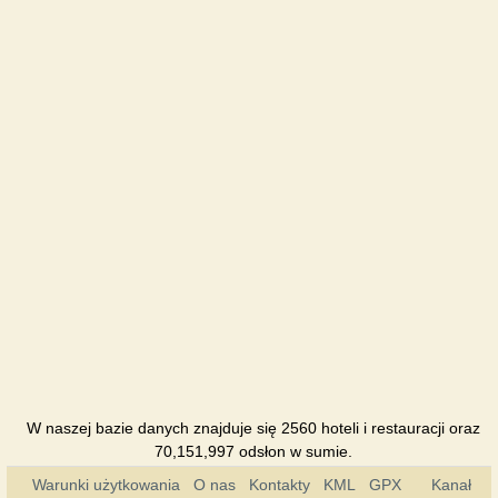
W naszej bazie danych znajduje się 2560 hoteli i restauracji oraz
70,151,997 odsłon w sumie.
Warunki użytkowania
O nas
Kontakty
KML
GPX
Kanał