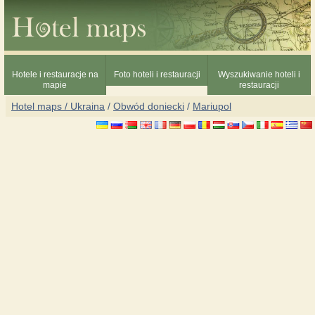
Hotele i restauracje na
Foto hoteli i restauracji
Wyszukiwanie hoteli i
mapie
restauracji
Hotel maps / Ukraina
/
Obwód doniecki
/
Mariupol