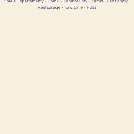
Hotele
·
Apartamenty
·
Domki
·
Sanatoriumy
·
Zamki
·
Pensjonaty
·
Restauracje
·
Kawiarnie
·
Pubs