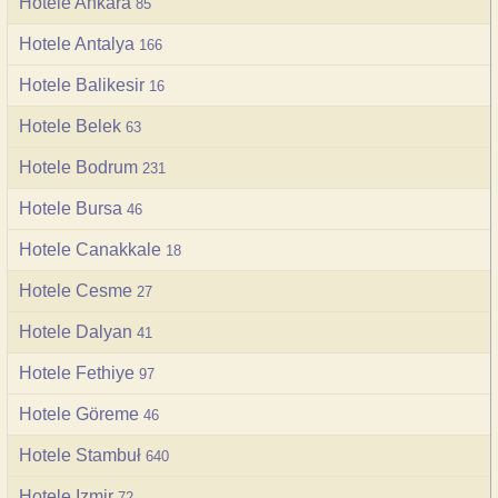
Hotele Ankara
85
Hotele Antalya
166
Hotele Balikesir
16
Hotele Belek
63
Hotele Bodrum
231
Hotele Bursa
46
Hotele Canakkale
18
Hotele Cesme
27
Hotele Dalyan
41
Hotele Fethiye
97
Hotele Göreme
46
Hotele Stambuł
640
Hotele Izmir
72