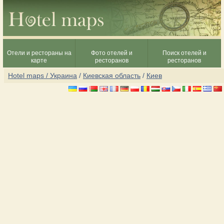
Отели и рестораны на
Фото отелей и
Поиск отелей и
карте
ресторанов
ресторанов
Hotel maps / Украина
/
Киевская область
/
Киев