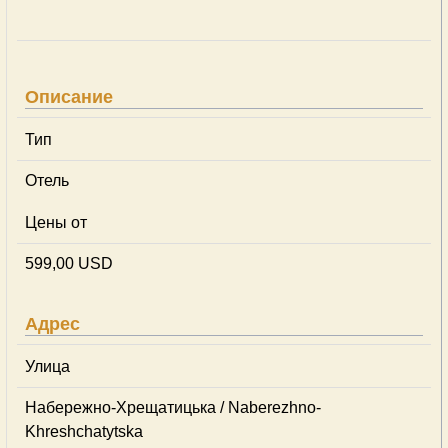
Описание
Тип
Отель
Цены от
599,00 USD
Адрес
Улица
Набережно-Хрещатицька / Naberezhno-
Khreshchatytska