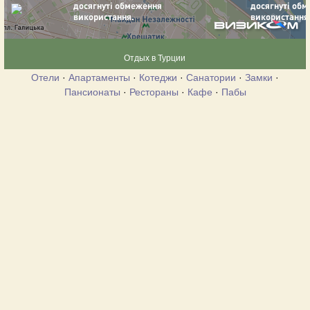
Отдых в Турции
Отели
·
Апартаменты
·
Котеджи
·
Санатории
·
Замки
·
Пансионаты
·
Рестораны
·
Кафе
·
Пабы