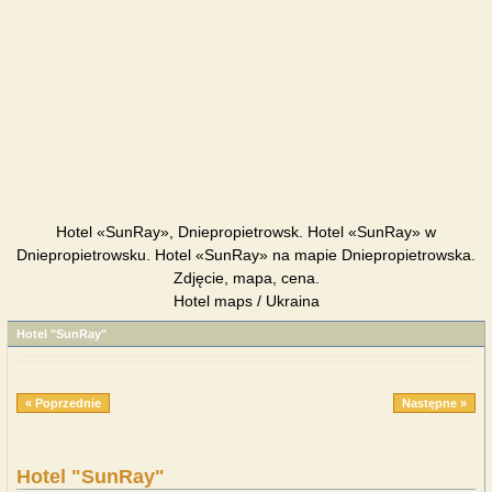
Hotel «SunRay», Dniepropietrowsk. Hotel «SunRay» w
Dniepropietrowsku. Hotel «SunRay» na mapie Dniepropietrowska.
Zdjęcie, mapa, cena.
Hotel maps / Ukraina
Hotel "SunRay"
« Poprzednie
Następne »
Hotel "SunRay"