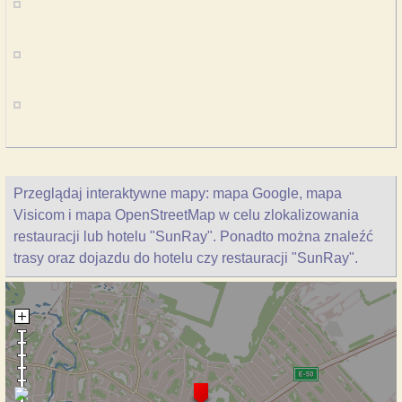
Przeglądaj interaktywne mapy: mapa Google, mapa
Visicom i mapa OpenStreetMap w celu zlokalizowania
restauracji lub hotelu "SunRay". Ponadto można znaleźć
trasy oraz dojazdu do hotelu czy restauracji "SunRay".