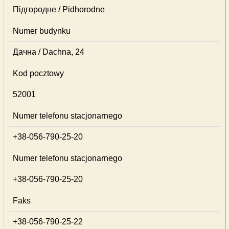
Підгородне / Pidhorodne
Numer budynku
Дачна / Dachna, 24
Kod pocztowy
52001
Numer telefonu stacjonarnego
+38-056-790-25-20
Numer telefonu stacjonarnego
+38-056-790-25-20
Faks
+38-056-790-25-22