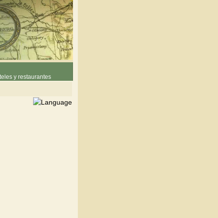
eles y restaurantes