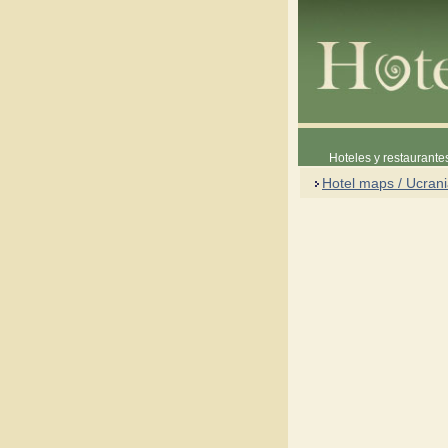
Hoteles y restaurante
Hotel maps / Ucran