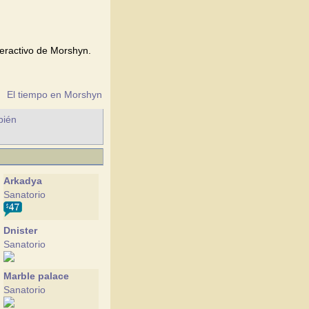
eractivo de Morshyn.
El tiempo en Morshyn
bién
Arkadya
Sanatorio
Dnister
Sanatorio
Marble palace
Sanatorio