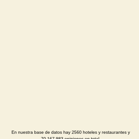
En nuestra base de datos hay 2560 hoteles y restaurantes y
70,167,983 opiniones en total.