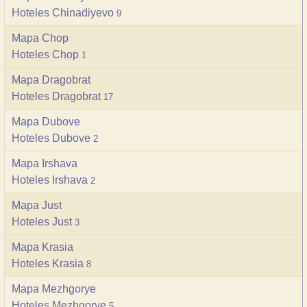
Hoteles Chinadiyevo
9
Mapa Chop
Hoteles Chop
1
Mapa Dragobrat
Hoteles Dragobrat
17
Mapa Dubove
Hoteles Dubove
2
Mapa Irshava
Hoteles Irshava
2
Mapa Just
Hoteles Just
3
Mapa Krasia
Hoteles Krasia
8
Mapa Mezhgorye
Hoteles Mezhgorye
5