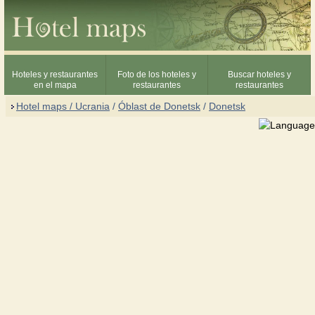
Hoteles y restaurantes
Foto de los hoteles y
Buscar hoteles y
en el mapa
restaurantes
restaurantes
Hotel maps / Ucrania
/
Óblast de Donetsk
/
Donetsk