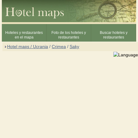
Hoteles y restaurantes
Foto de los hoteles y
Buscar hoteles y
en el mapa
restaurantes
restaurantes
Hotel maps / Ucrania
/
Crimea
/
Saky