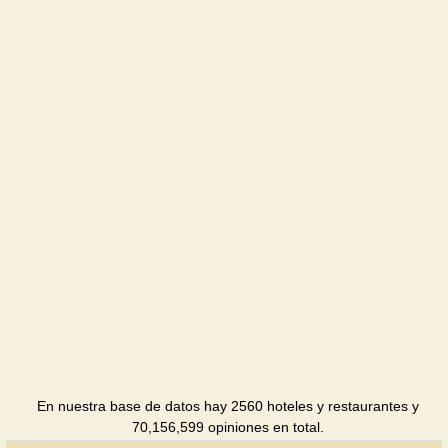
Gubernia
Hotel
Filvarok
Hotel
En nuestra base de datos hay 2560 hoteles y restaurantes y
70,156,599 opiniones en total.