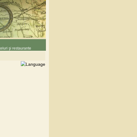
eluri şi restaurante