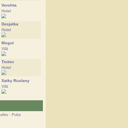
Vorohta
Hotel
Desjatka
Hotel
Mogul
Vilă
Truten
Hotel
Xatky Ruslany
Vilă
afés
·
Pubs