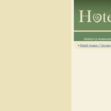
Hoteluri şi restaura
Hotel maps / Ucrai