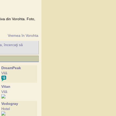
tiva din Vorohta. Foto,
Vremea în Vorohta
a, încercaţi să
DreamPeak
Vilă
Vitan
Vilă
Vodogray
Hotel