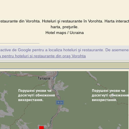
estaurante din Vorohta. Hoteluri şi restaurante în Vorohta. Harta interac
harta, preţurile.
Hotel maps / Ucraina
ractive de Google pentru a localiza hoteluri şi restaurante. De asemene
pentru hoteluri si restaurante din oraş Vorohta