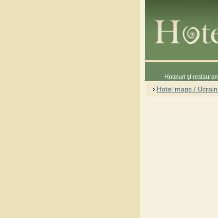
Hoteluri şi restaura
Hotel maps / Ucrai