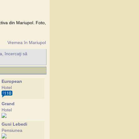
ctiva din Mariupol. Foto,
Vremea în Mariupol
a, încercaţi să
European
Hotel
Grand
Hotel
Gusi Lebedi
Pensiunea