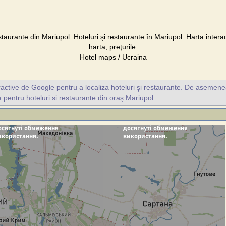
staurante din Mariupol. Hoteluri şi restaurante în Mariupol. Harta intera
harta, preţurile.
Hotel maps / Ucraina
ractive de Google pentru a localiza hoteluri şi restaurante. De asemene
pentru hoteluri si restaurante din oraş Mariupol