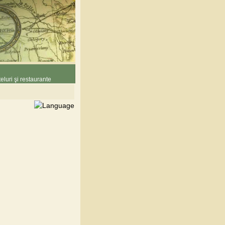
eluri şi restaurante