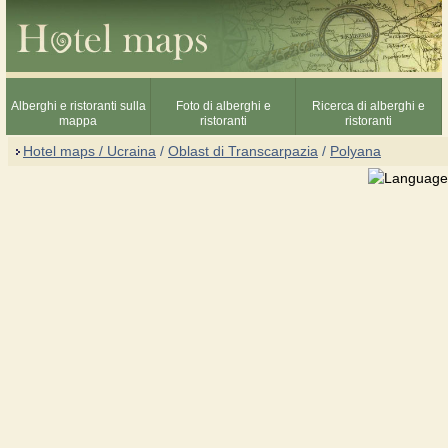
Alberghi e ristoranti sulla
Foto di alberghi e
Ricerca di alberghi e
mappa
ristoranti
ristoranti
Hotel maps / Ucraina
/
Oblast di Transcarpazia
/
Polyana