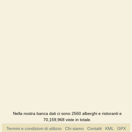
Alberghi
Xatky
Ruslany
Agriturismo
Nella nostra banca dati ci sono 2560 alberghi e ristoranti e
70,159,968 viste in totale.
Termini e condizioni di utilizzo
Chi siamo
Contatti
KML
GPX