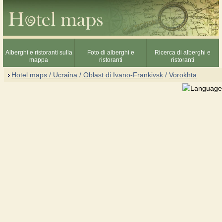
Alberghi e ristoranti sulla
Foto di alberghi e
Ricerca di alberghi e
mappa
ristoranti
ristoranti
Hotel maps / Ucraina
/
Oblast di Ivano-Frankivsk
/
Vorokhta