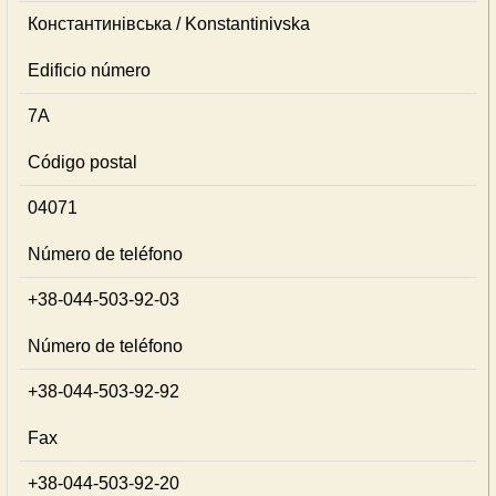
Константинівська / Konstantinivska
Edificio número
7А
Código postal
04071
Número de teléfono
+38-044-503-92-03
Número de teléfono
+38-044-503-92-92
Fax
+38-044-503-92-20