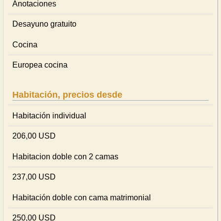
Anotaciones
Desayuno gratuito
Cocina
Europea cocina
Habitación, precios desde
Habitación individual
206,00 USD
Habitacion doble con 2 camas
237,00 USD
Habitación doble con cama matrimonial
250,00 USD