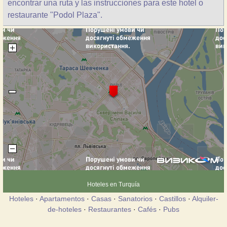
encontrar una ruta y las instrucciones para este hotel o
restaurante "Podol Plaza".
Hoteles en Turquía
Hoteles
·
Apartamentos
·
Casas
·
Sanatorios
·
Castillos
·
Alquiler-
de-hoteles
·
Restaurantes
·
Cafés
·
Pubs