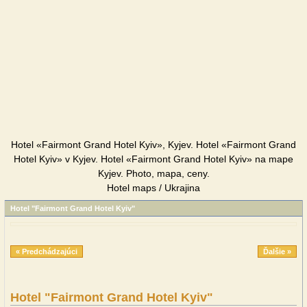
Hotel «Fairmont Grand Hotel Kyiv», Kyjev. Hotel «Fairmont Grand
Hotel Kyiv» v Kyjev. Hotel «Fairmont Grand Hotel Kyiv» na mape
Kyjev. Photo, mapa, ceny.
Hotel maps / Ukrajina
Hotel "Fairmont Grand Hotel Kyiv"
« Predchádzajúci
Ďalšie »
Hotel "Fairmont Grand Hotel Kyiv"