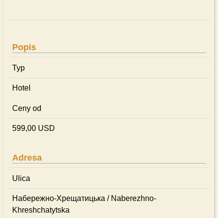
Popis
Typ
Hotel
Ceny od
599,00 USD
Adresa
Ulica
Набережно-Хрещатицька / Naberezhno-
Khreshchatytska