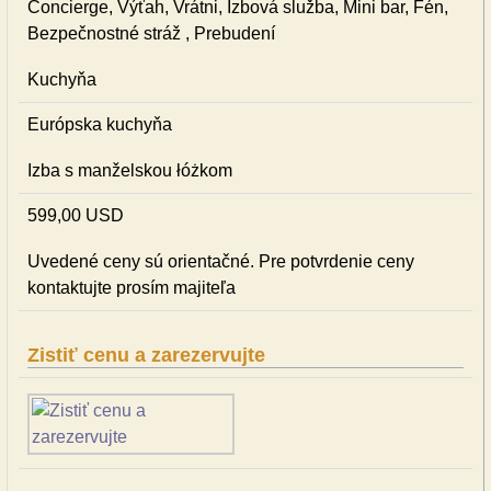
Concierge, Výťah, Vrátni, Izbová služba, Mini bar, Fén,
Bezpečnostné stráž , Prebudení
Kuchyňa
Európska kuchyňa
Izba s manželskou łóżkom
599,00 USD
Uvedené ceny sú orientačné. Pre potvrdenie ceny
kontaktujte prosím majiteľa
Zistiť cenu a zarezervujte