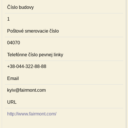
Číslo budovy
1
Poštové smerovacie číslo
04070
Telefónne číslo pevnej linky
+38-044-322-88-88
Email
kyiv@fairmont.com
URL
http://www.fairmont.com/