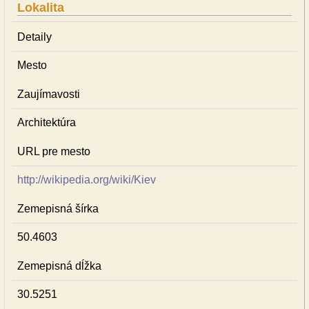
Lokalita
Detaily
Mesto
Zaujímavosti
Architektúra
URL pre mesto
http://wikipedia.org/wiki/Kiev
Zemepisná šírka
50.4603
Zemepisná dĺžka
30.5251