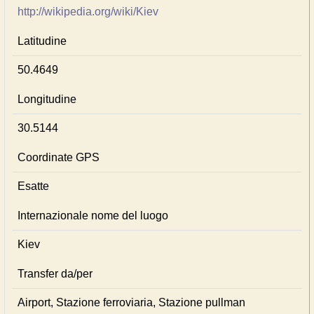
http://wikipedia.org/wiki/Kiev
Latitudine
50.4649
Longitudine
30.5144
Coordinate GPS
Esatte
Internazionale nome del luogo
Kiev
Transfer da/per
Airport, Stazione ferroviaria, Stazione pullman