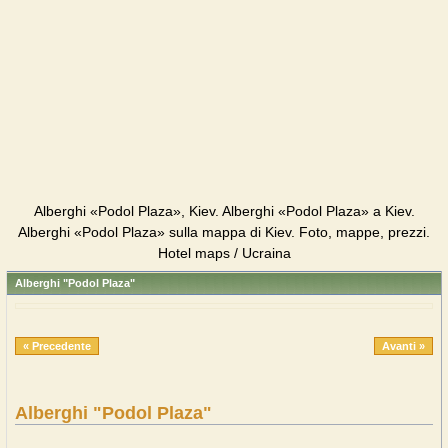
Alberghi «Podol Plaza», Kiev. Alberghi «Podol Plaza» a Kiev.
Alberghi «Podol Plaza» sulla mappa di Kiev. Foto, mappe, prezzi.
Hotel maps / Ucraina
Alberghi "Podol Plaza"
« Precedente
Avanti »
Alberghi "Podol Plaza"