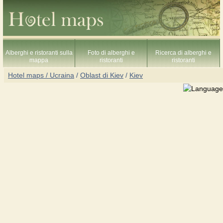
Alberghi e ristoranti sulla
Foto di alberghi e
Ricerca di alberghi e
mappa
ristoranti
ristoranti
Hotel maps / Ucraina
/
Oblast di Kiev
/
Kiev