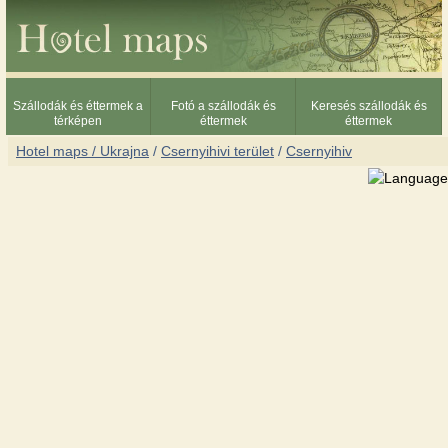
Szállodák és éttermek a
Fotó a szállodák és
Keresés szállodák és
térképen
éttermek
éttermek
Hotel maps / Ukrajna
/
Csernyihivi terület
/
Csernyihiv