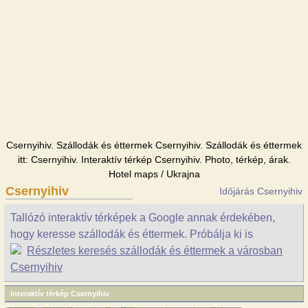
Csernyihiv. Szállodák és éttermek Csernyihiv. Szállodák és éttermek
itt: Csernyihiv. Interaktív térkép Csernyihiv. Photo, térkép, árak.
Hotel maps / Ukrajna
Csernyihiv
Időjárás Csernyihiv
Tallózó interaktív térképek a Google annak érdekében,
hogy keresse szállodák és éttermek. Próbálja ki is
Részletes keresés szállodák és éttermek a városban
Csernyihiv
Interaktív térkép Csernyihiv