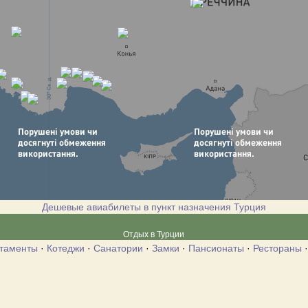
Дешевые авиабилеты в пункт назначения Турция
Отдых в Турции
таменты
·
Котеджи
·
Санатории
·
Замки
·
Пансионаты
·
Рестораны