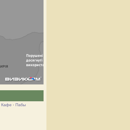
·
Кафе
·
Пабы