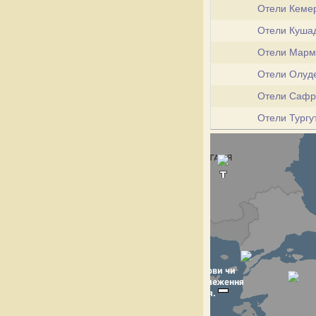
Отели Кеме
Отели Куша
Отели Мар
Отели Олуд
Отели Саф
Отели Тургу