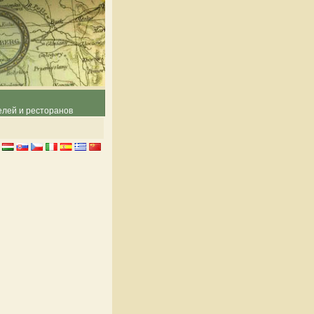
елей и ресторанов