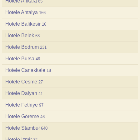
Hotele Ankara
85
Hotele Antalya
166
Hotele Balikesir
16
Hotele Belek
63
Hotele Bodrum
231
Hotele Bursa
46
Hotele Canakkale
18
Hotele Cesme
27
Hotele Dalyan
41
Hotele Fethiye
97
Hotele Göreme
46
Hotele Stambuł
640
Hotele Izmir
72