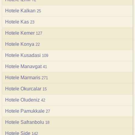
Hotele Kalkan
25
Hotele Kas
23
Hotele Kemer
127
Hotele Konya
22
Hotele Kusadasi
109
Hotele Manavgat
41
Hotele Marmaris
271
Hotele Okurcalar
15
Hotele Oludeniz
42
Hotele Pamukkale
27
Hotele Safranbolu
18
Hotele Side
142