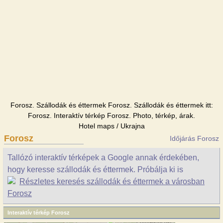
Forosz. Szállodák és éttermek Forosz. Szállodák és éttermek itt:
Forosz. Interaktív térkép Forosz. Photo, térkép, árak.
Hotel maps / Ukrajna
Forosz
Időjárás Forosz
Tallózó interaktív térképek a Google annak érdekében,
hogy keresse szállodák és éttermek. Próbálja ki is
Részletes keresés szállodák és éttermek a városban
Forosz
Interaktív térkép Forosz