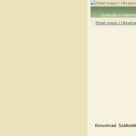
Szállodák és étterme
Hotel maps / Ukrajna
Kirovohrad. Szállodák