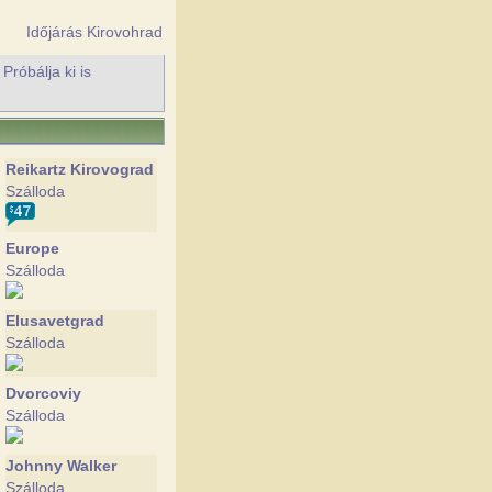
Időjárás Kirovohrad
róbálja ki is
Reikartz Kirovograd
Szálloda
Europe
Szálloda
Elusavetgrad
Szálloda
Dvorcoviy
Szálloda
Johnny Walker
Szálloda