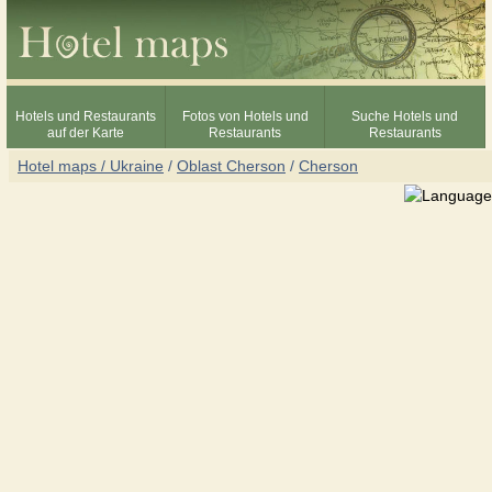
Hotels und Restaurants
Fotos von Hotels und
Suche Hotels und
auf der Karte
Restaurants
Restaurants
Hotel maps / Ukraine
/
Oblast Cherson
/
Cherson