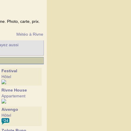
ne. Photo, carte, prix.
Météo à Rivne
sayez aussi
Festival
Hôtel
Rivne House
Appartement
Aivengo
Hôtel
Zolote Runo