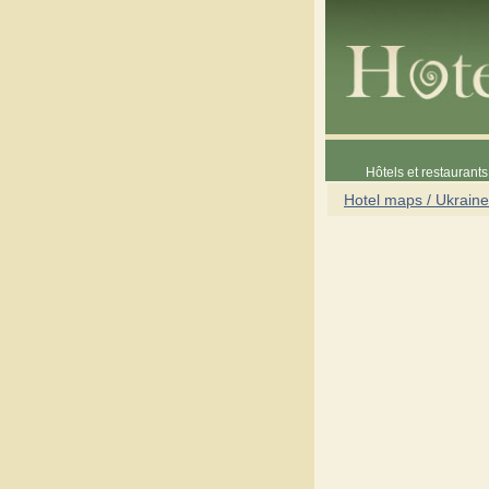
Hôtels et restaurants 
Hotel maps / Ukraine