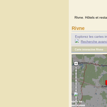
Rivne. Hôtels et resta
Rivne
Explorez les cartes i
Recherche avancée
Carte interactive Rivne