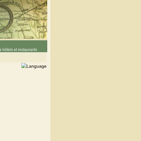
 hôtels et restaurants