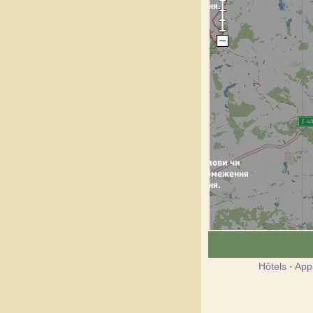
Hôtels
·
App