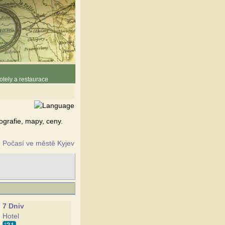
otely a restaurace
ografie, mapy, ceny.
Počasí ve městě Kyjev
7 Dniv
Hotel