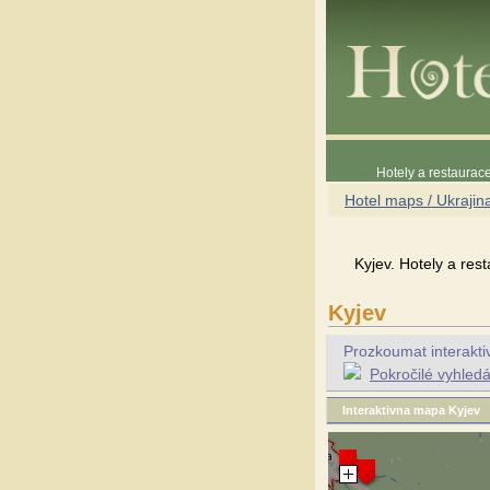
Hotely a restaura
Hotel maps / Ukrajin
Kyjev. Hotely a res
Kyjev
Prozkoumat interaktiv
Pokročilé vyhledá
Interaktivna mapa Kyjev