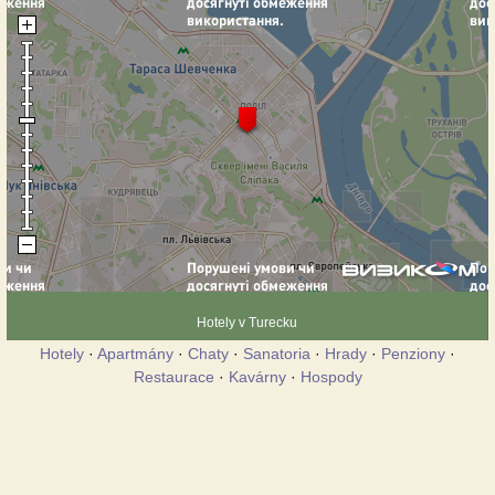
Hotely v Turecku
Hotely
·
Apartmány
·
Chaty
·
Sanatoria
·
Hrady
·
Penziony
·
Restaurace
·
Kavárny
·
Hospody