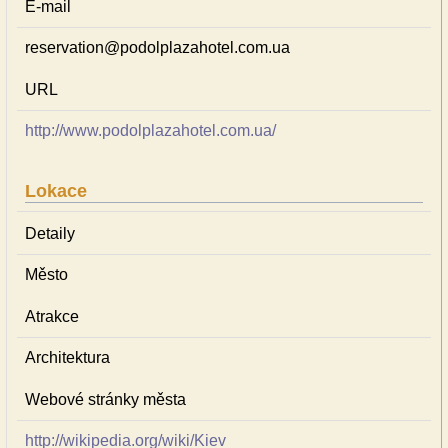
E-mail
reservation@podolplazahotel.com.ua
URL
http://www.podolplazahotel.com.ua/
Lokace
Detaily
Město
Atrakce
Architektura
Webové stránky města
http://wikipedia.org/wiki/Kiev