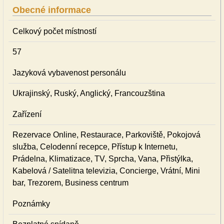
Obecné informace
Celkový počet místností
57
Jazyková vybavenost personálu
Ukrajinský, Ruský, Anglický, Francouzština
Zařízení
Rezervace Online, Restaurace, Parkoviště, Pokojová
služba, Celodenní recepce, Přístup k Internetu,
Prádelna, Klimatizace, TV, Sprcha, Vana, Přistýlka,
Kabelová / Satelitna televizia, Concierge, Vrátní, Mini
bar, Trezorem, Business centrum
Poznámky