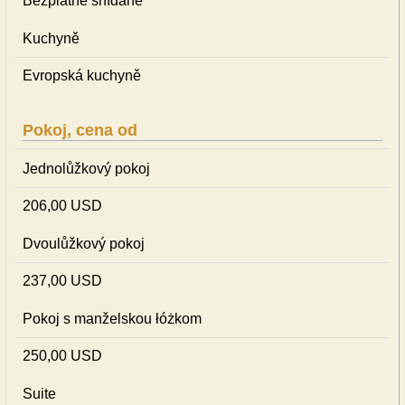
Bezplatné snídaně
Kuchyně
Evropská kuchyně
Pokoj, cena od
Jednolůžkový pokoj
206,00 USD
Dvoulůžkový pokoj
237,00 USD
Pokoj s manželskou łóżkom
250,00 USD
Suite