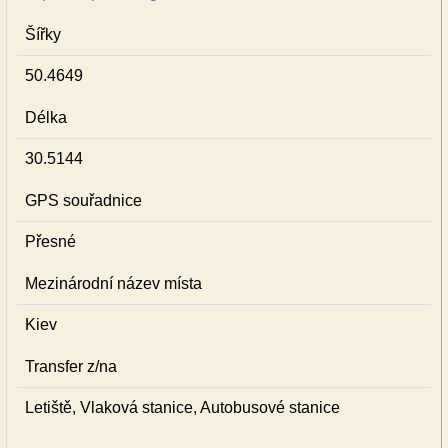
Šířky
50.4649
Délka
30.5144
GPS souřadnice
Přesné
Mezinárodní název místa
Kiev
Transfer z/na
Letiště, Vlaková stanice, Autobusové stanice