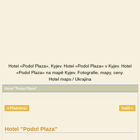
Hotel «Podol Plaza», Kyjev. Hotel «Podol Plaza» v Kyjev. Hotel
«Podol Plaza» na mapě Kyjev. Fotografie, mapy, ceny.
Hotel maps / Ukrajina
Hotel "Podol Plaza"
« Předchozí
Další »
Hotel "Podol Plaza"