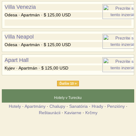
Villa Venezia
Odesa · Apartmán · $ 125,00 USD
Villa Neapol
Odesa · Apartmán · $ 125,00 USD
Apart Hall
Kyjev · Apartmán · $ 125,00 USD
Ďalšie 10 >
Hotely v Turecku
Hotely
·
Apartmány
·
Chalupy
·
Sanatória
·
Hrady
·
Penzióny
·
Reštaurácii
·
Kaviarne
·
Krčmy