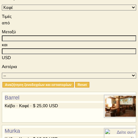
Τιμές
από
Μεταξύ
και
USD
Αστέρια
Barrel
Κιέβο · Καφέ · $ 25,00 USD
Murka