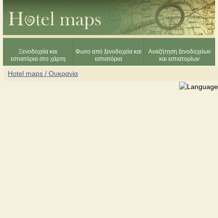
Ξενοδοχεία και
Φωτο από ξενοδοχεία και
Αναζήτηση ξενοδοχείων
εστιατόρια στο χάρτη
εστιατόρια
και εστιατορίων
Hotel maps / Ουκρανία