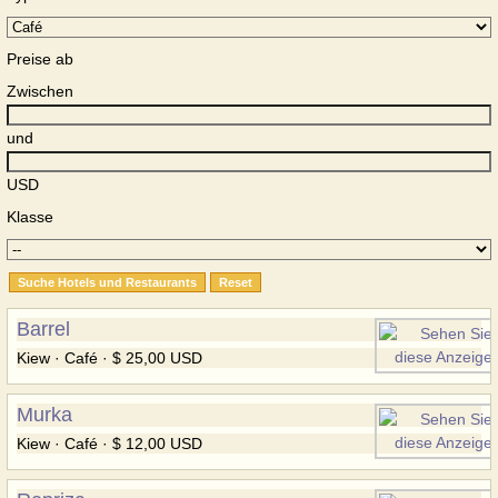
Preise ab
Zwischen
und
USD
Klasse
Barrel
Kiew · Café · $ 25,00 USD
Murka
Kiew · Café · $ 12,00 USD