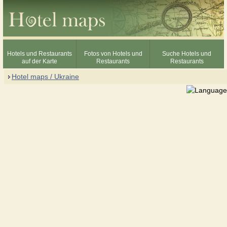
Hotels und Restaurants
Fotos von Hotels und
Suche Hotels und
auf der Karte
Restaurants
Restaurants
Hotel maps / Ukraine