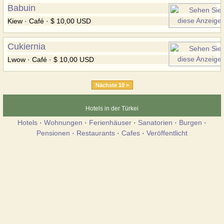
Babuin
Kiew · Café · $ 10,00 USD
Cukiernia
Lwow · Café · $ 10,00 USD
Nächste 10 >
Hotels in der Türkei
Hotels
·
Wohnungen
·
Ferienhäuser
·
Sanatorien
·
Burgen
·
Pensionen
·
Restaurants
·
Cafes
·
Veröffentlicht