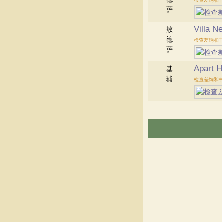
检查差饷和
萨
Villa N
敖
德
检查差饷和
萨
Apart H
基
辅
检查差饷和