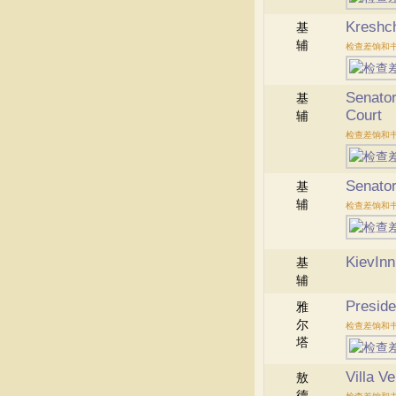
Kreshc
基
辅
检查差饷和
Senator
基
Court
辅
检查差饷和
Senator
基
辅
检查差饷和
KievInn
基
辅
Preside
雅
尔
检查差饷和
塔
Villa V
敖
德