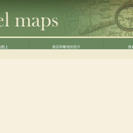
地图上
酒店和餐馆的照片
搜