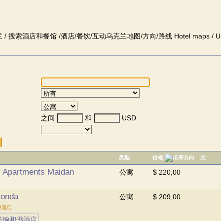
 / 搜索酒店和餐馆 /酒店/餐饮/互动乌克兰地图/方向/路线 Hotel maps / Ukr
之间
和
USD
类型
价格
类
r Apartments Maidan
公寓
$ 220,00
conda
公寓
$ 209,00
书酒店