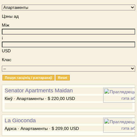
Цэны ад
Між
і
USD
Клас
Senator Apartments Maidan
Кіеў · Апартаменты · $ 220,00 USD
La Gioconda
Адэса · Апартаменты · $ 209,00 USD