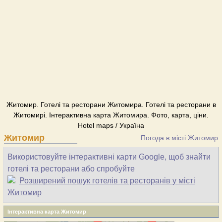
Житомир. Готелі та ресторани Житомира. Готелі та ресторани в
Житомирі. Інтерактивна карта Житомира. Фото, карта, ціни.
Hotel maps / Україна
Житомир
Погода в місті Житомир
Використовуйте інтерактивні карти Google, щоб знайти
готелі та ресторани або спробуйте
Розширений пошук готелів та ресторанів у місті
Житомир
Інтерактивна карта Житомир