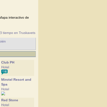
Mapa interactivo de
El tiempo en Truskavets
bién
Club PH
Hotel
Mirotel Resort and
Spa
Hotel
Red Stone
Hotel