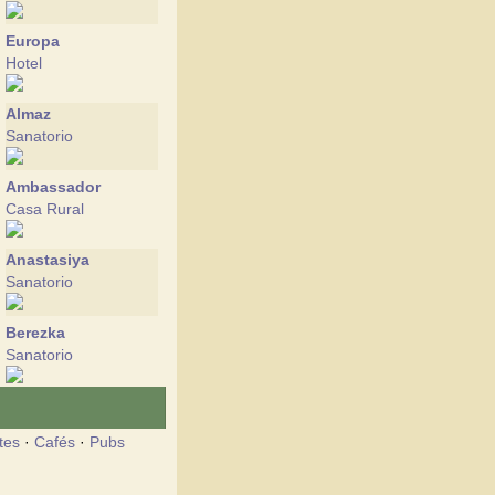
Europa
Hotel
Almaz
Sanatorio
Ambassador
Casa Rural
Anastasiya
Sanatorio
Berezka
Sanatorio
Bogema
Sanatorio
tes
·
Cafés
·
Pubs
Victor