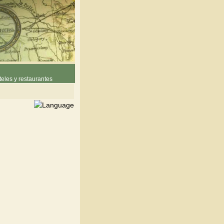
eles y restaurantes