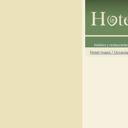
Hoteles y restaurante
Hotel maps / Ucrania