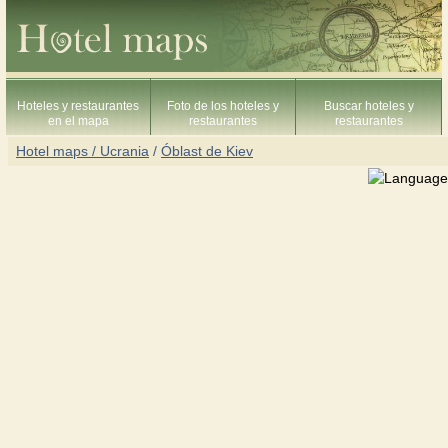
Hoteles y restaurantes
Foto de los hoteles y
Buscar hoteles y
en el mapa
restaurantes
restaurantes
Hotel maps / Ucrania
/
Óblast de Kiev