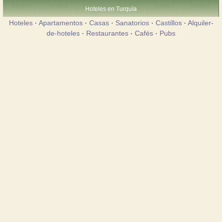
Hoteles en Turquía
Hoteles
·
Apartamentos
·
Casas
·
Sanatorios
·
Castillos
·
Alquiler-
de-hoteles
·
Restaurantes
·
Cafés
·
Pubs