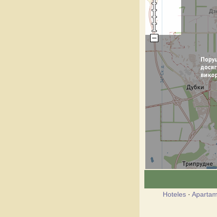
Hoteles
·
Apartam