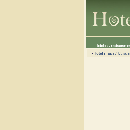
Hoteles y restaurante
Hotel maps / Ucran