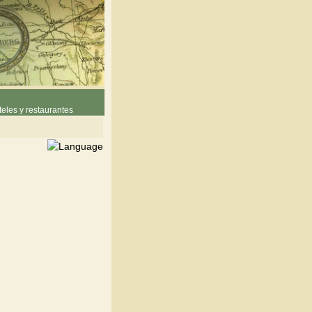
eles y restaurantes