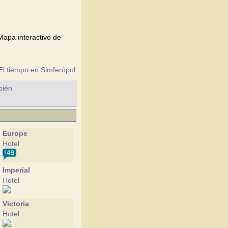
Mapa interactivo de
El tiempo en Simferópol
bién
Europe
Hotel
Imperial
Hotel
Victoria
Hotel