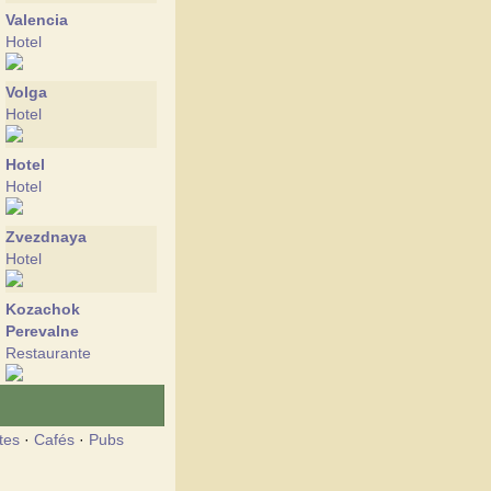
Valencia
Hotel
Volga
Hotel
Hotel
Hotel
Zvezdnaya
Hotel
Kozachok
Perevalne
Restaurante
Moskva
Hotel
tes
·
Cafés
·
Pubs
Praga