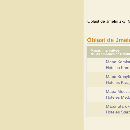
Óblast de Jmelnítsky. M
Óblast de Jmel
Mapas interactivos
de las ciudades de Ucran
Mapa Kamian
Hoteles Kami
Mapa Krasyl
Hoteles Kras
Mapa Medzib
Hoteles Med
Mapa Starok
Hoteles Star