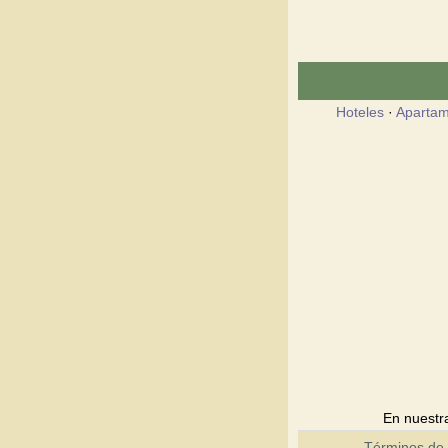
Hoteles
·
Apartam
En nuestra
Términos de