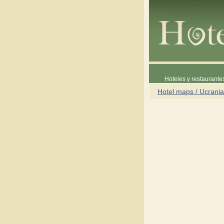
Hoteles y restaurante
Hotel maps / Ucrania