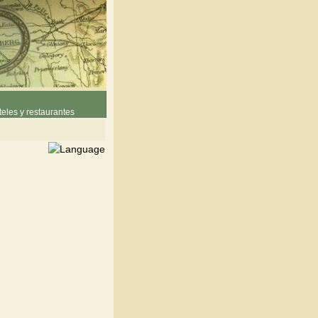
eles y restaurantes