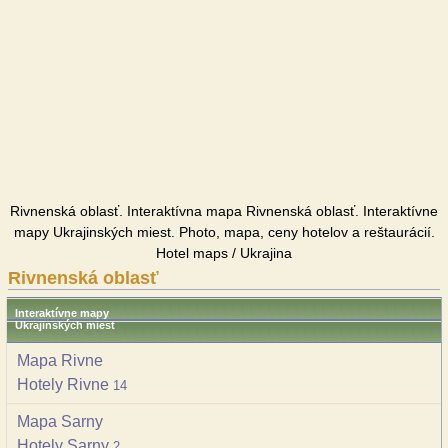
Rivnenská oblasť. Interaktívna mapa Rivnenská oblasť. Interaktívne
mapy Ukrajinských miest. Photo, mapa, ceny hotelov a reštaurácií.
Hotel maps / Ukrajina
Rivnenská oblasť
Interaktívne mapy
Ukrajinských miest
Mapa Rivne
Hotely Rivne
14
Mapa Sarny
Hotely Sarny
2