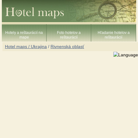
Hotely a reštaurácií na
Foto hotelov a
Hľadanie hotelov a
mape
reštaurácií
reštaurácií
Hotel maps / Ukrajina
/
Rivnenská oblasť