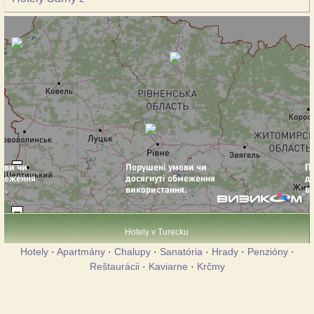
Hotely v Turecku
Hotely
·
Apartmány
·
Chalupy
·
Sanatória
·
Hrady
·
Penzióny
·
Reštaurácii
·
Kaviarne
·
Krčmy