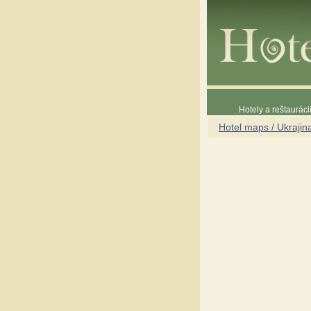
Hotely a reštaurác
Hotel maps / Ukrajin