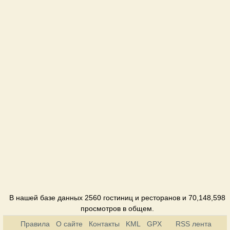
Отель
Домики
Русланы
Коттедж
В нашей базе данных 2560 гостиниц и ресторанов и 70,148,598
просмотров в общем.
Правила
О сайте
Контакты
KML
GPX
RSS лента