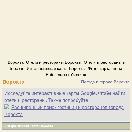
Ворохта. Отели и рестораны Ворохты. Отели и рестораны в
Ворохте. Интерактивная карта Ворохты. Фото, карта, цена.
Hotel maps / Украина
Ворохта
Погода в городе Ворохта
Исследуйте интерактивные карты Google, чтобы найти
отели и рестораны. Также попробуйте
Расширенный поиск гостиниц и ресторанов города
Ворохта
Интерактивная карта Ворохта