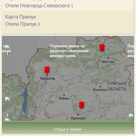
Отели Новгород-Северского
1
Карта Прилук
Отели Прилук
3
Отдых в Турции