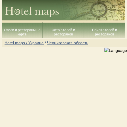
Отели и рестораны на
Фото отелей и
Поиск отелей и
карте
ресторанов
ресторанов
Hotel maps / Украина
/
Черниговская область