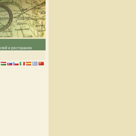
елей и ресторанов