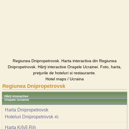
Regiunea Dnipropetrovsk. Harta interactiva din Regiunea
Dnipropetrovsk. Hărţi interactive Oraşele Ucrainei. Foto, harta,
preţurile de hoteluri si restaurante.
Hotel maps / Ucraina
Regiunea Dnipropetrovsk
Hărţi interactive
Oraşele Ucrainei
Harta Dnipropetrovsk
Hoteluri Dnipropetrovsk
45
Harta Krîvîi Rih