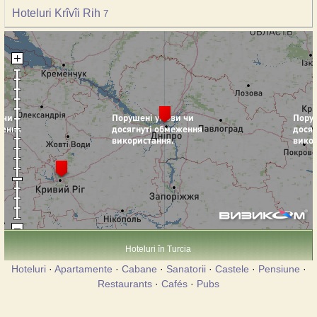
Hoteluri Krîvîi Rih
7
Hoteluri în Turcia
Hoteluri
·
Apartamente
·
Cabane
·
Sanatorii
·
Castele
·
Pensiune
·
Restaurants
·
Cafés
·
Pubs