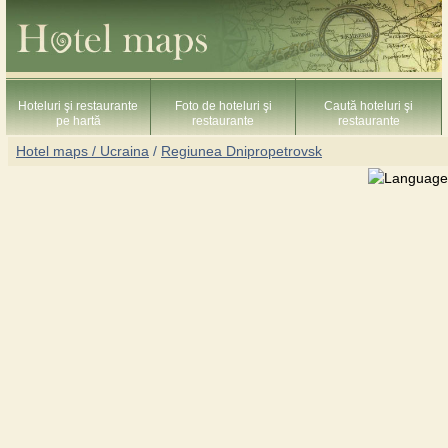
Hoteluri şi restaurante
Foto de hoteluri şi
Caută hoteluri şi
pe hartă
restaurante
restaurante
Hotel maps / Ucraina
/
Regiunea Dnipropetrovsk