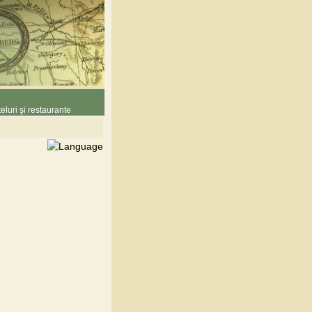
eluri şi restaurante