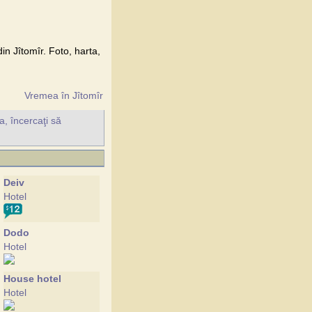
din Jîtomîr. Foto, harta,
Vremea în Jîtomîr
a, încercaţi să
Deiv
Hotel
Dodo
Hotel
House hotel
Hotel