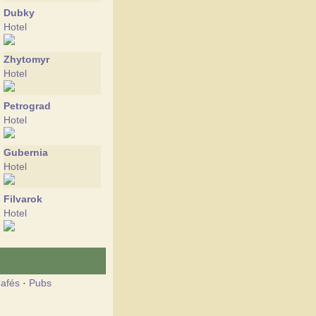
Dubky
Hotel
Zhytomyr
Hotel
Petrograd
Hotel
Gubernia
Hotel
Filvarok
Hotel
afés
·
Pubs