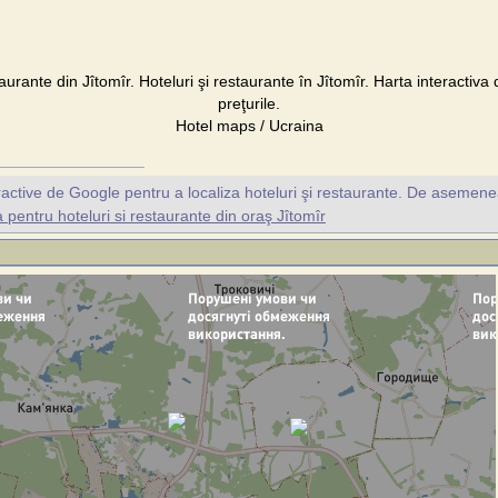
taurante din Jîtomîr. Hoteluri şi restaurante în Jîtomîr. Harta interactiva 
preţurile.
Hotel maps / Ucraina
ractive de Google pentru a localiza hoteluri şi restaurante. De asemene
pentru hoteluri si restaurante din oraş Jîtomîr