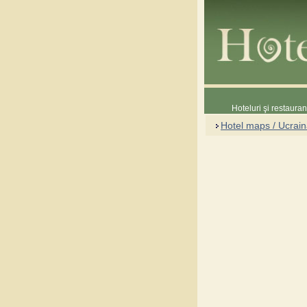
Hoteluri şi restaura
Hotel maps / Ucrai